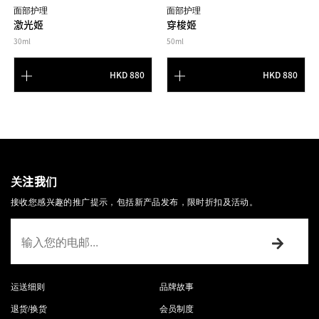
面部护理
面部护理
激光姬
穿梭姬
30ml
50ml
HKD 880
HKD 880
关注我们
接收您感兴趣的推广提示，包括新产品发布，限时折扣及活动。
运送细则
品牌故事
退货/换货
会员制度