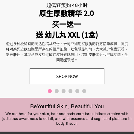
超疯狂预购 48小时
原生厚敷精华 2.0 

买一送一 

送 幼儿丸 XXL (1盒)
透过多种极稀有的高活性精华成份，针对亚洲用家肤质的复方精华成份，高度
针对杀死皮肤细胞里所存在的僵尸细胞、肤色明显均匀、大大减少色素沉着、
提亮肤色、减少形成发红过敏的皮肤敏感缺口、增加皮肤水分和屏障功能、全
面延缓衰老。
SHOP NOW
BeYoutiful Skin, Beautiful You
We are here for your skin, hair and body care formulations created with
judicious awareness to detail, and with essence and cognizant pleasure in
body & soul.
This