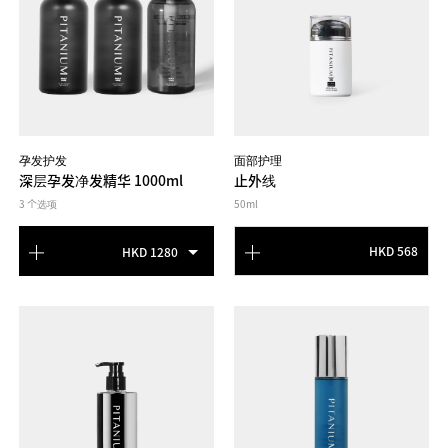
孕发护发
面部护理
深层孕发净发精华 1000ml
止外线
3 个选项
50ml
HKD 568
HKD 1280