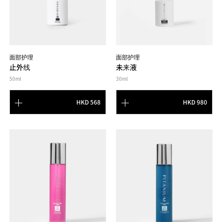
面部护理
面部护理
止外线
未来液
50ml
30ml
HKD 568
HKD 980