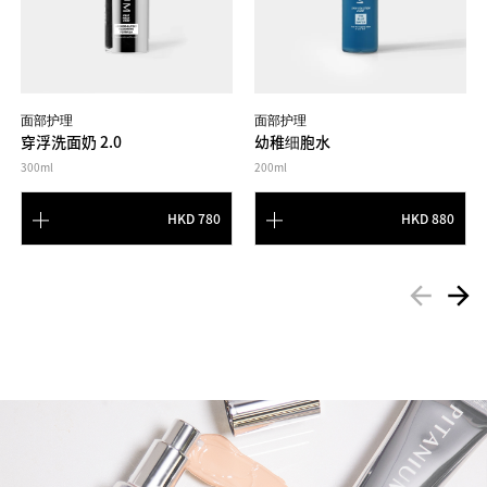
面部护理
面部护理
穿浮洗面奶 2.0
幼稚细胞水
300ml
200ml
HKD 780
HKD 880