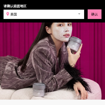
请确认运送地区
登录
美国
确认