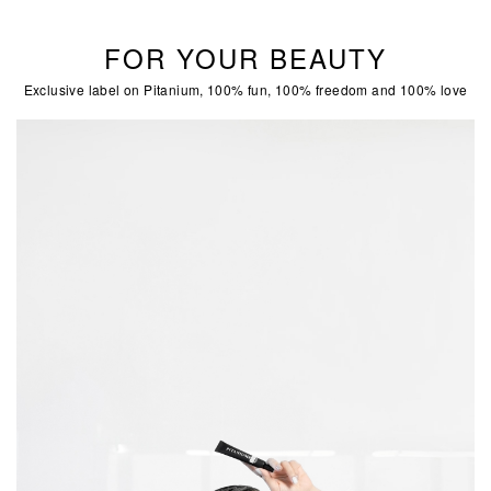
FOR YOUR BEAUTY
Exclusive label on Pitanium, 100% fun, 100% freedom and 100% love