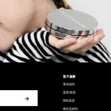
客戶服務
運送細則
退貨/換貨
隱私政策
條款及細則