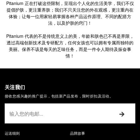
Pitanium 正在打破这些限制，呈现出个人化的生活美学，我们不仅
提倡护肤，更注重养肤；我们不只关注您的外在观感，更注重内在
体验；让每一位用家轻易掌握各种产品运作原理、不同的配搭方
法，以及护肤的窍门！
Pitanium 代表的不是传统意义上的美，年龄和肤色已不再是界限，
透过高端创新技术及专研配方，任何女孩也可以拥有专属而独特的
美丽。保养不该是每天的乏味任务，而是一件令人期待及振奋事
情！
关注我们
接收您感兴趣的推广提示，包括新产品发布，限时折扣及活动。
运送细则
品牌故事