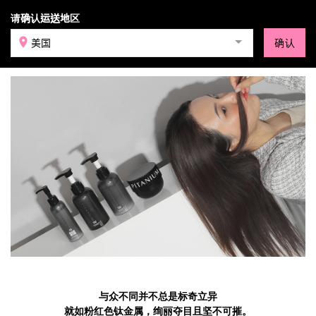
请确认运送地区
登录
美国
确认
品牌故事
与众不同并不总是标奇立异
就如粉红色钛金属，绚丽夺目且坚不可摧。