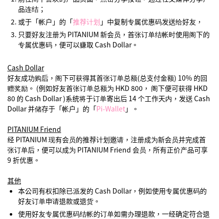
品连结；
或于「帐户」的「
推荐计划
」中复制专属优惠码发送给好友，
只要好友注册为 PITANIUM 新会员，首张订单结帐时使用阁下的
专属优惠码，便可以赚取 Cash Dollar。
Cash Dollar
好友成功购后，阁下可获得其首张订单总额(总支付金额) 10% 的回
赠奖励。 (例如好友首张订单总额为 HKD 800， 阁下便可获得 HKD
80 的 Cash Dollar )系统将于订单寄出后 14 个工作天内，发送 Cash
Dollar 并储存于「帐户」的「
Pi-Wallet
」。
PITANIUM Friend
经 PITANIUM 现有会员的推荐计划邀请，注册成为新会员并完成首
张订单后，便可以成为 PITANIUM Friend 会员，所有正价产品可享
9 折优惠。
其他
本公司有权扣除已派发的 Cash Dollar，例如使用专属优惠码的
好友订单申请退款或退货。
使用好友专属优惠码结帐的订单如需办理退款，一经确定符合退