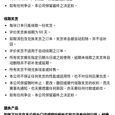
如有任何争议，本公司保留最终之决定权。
领取奖赏
每张订单只能领取一份奖赏。
评价奖赏换领期为 60 天。
如取消包含兑换奖赏之订单，奖赏将会被自动扣除，并不设补
回。
评价奖赏不适用于自动续期之订单。
所有奖赏需在指定日期当日或之前使用，逾期未领取之奖赏将自
动删除并不获补发或延期。
所有奖赏不得兑换现金或转售。
本公司不保证任何奖赏的性能或适用性，也不对任何后果负责。
本公司保留随时终止、更改、撤回或替代领取奖赏的权利，而无
需事先通知，也无需透露任何原因，亦无需任何付款或赔偿。
如有任何争议，本公司保留最终之决定权。
退换产品
如阁下对于在本公司专门店或网站所购买的产品有任何问题， 经确