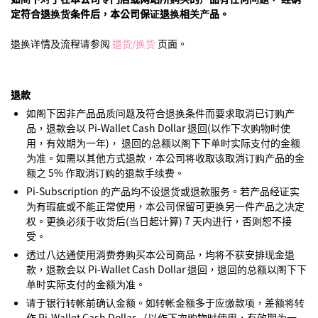
定符合退换货条件后，本公司保证退换相关产品。
退换详情及流程请参阅
退货/换货
页面。
退款
如阁下因非产品品质问题及符合退换条件而要求取消已订购产
品，退款会以 Pi-Wallet Cash Dollar 退回(以作下次购物时使
用，有效期为一年)， 退回的总额以阁下下单时实际支付的金额
为准。如需以其他方式退款，本公司将收取该取消订购产品的金
额之 5% 作取消订购的退款手续费。
Pi-Subscription 的产品均不设退货或退款服务。若产品经证实
为有瑕疵或不能正常使用，本公司保留可更换另一件产品之决定
权。更换必须于收货后(当日起计算) 7 天内进行，否则恕不接
受。
透过八达通使用消费券购买本公司商品，均将不获安排现金退
款，退款会以 Pi-Wallet Cash Dollar 退回，退回的总额以阁下下
单时实际支付的金额为准。
请于银行转帐前确认金额。如转帐金额多于应缴款项，差额将转
作 Pi-Wallet Cash Dollar （以作下次购物时使用，有效期为一