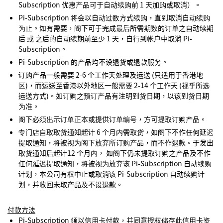
Subscription 优惠产品可于自动续购前 1 天加购或取消）。
Pi-Subscription 将会以自动过数方式续购，直到取消自动续购
为止。如有需要，阁下可于完成最后所需期数的订单之自动续期
后 或 之后的自动续期前至少 1 天，自行到帐户中取消 Pi-
Subscription。
Pi-Subscription 的产品均不设退货或退款服务。
订购产品一般需要 2-6 个工作天处理及运送 (只适用于香港地
区)，而运送至香港以外地区一般需要 2-14 个工作天 (视乎所选
运送方式)。如订购之预订产品有注明到货日期，以该到货日期
为准。
阁下必须出示订单正本或提供订单编号，方可提取订购产品。
专门店自取取货通知起计 6 个月内需取货，如阁下不作任何延迟
提取通知，将被视为阁下放弃所订购产品，而不作退款。于发出
取货通知后起计12 个月内， 如阁下仍未提取订购之产品及不作
任何延迟提取通知，将被视为放弃该 Pi-Subscription 自动续购
计划，本公司有权中止或取消该 Pi-Subscription 自动续购计
划，并收回未取产品及不设退款。
付款方法
Pi-Subscription 须以信用卡付款，并同意授权储存此信用卡资