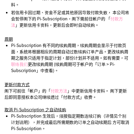
料。
若信用卡因过期、资金不足或其他原因导致付款失败， 本公司将
会暂停阁下的 Pi-Subscription，阁下需前往帐户的 「
付款方
法
」更新信用卡资料，更新后会即时自动续购。
周期
Pi-Subscription 有不同的续购周期，续购周期会显示于付款页
面，系统将根据相应的周期自动过数续购订单产品。更改续购周
期之服务只适用于指定计划，部份计划并不适用。如有需要，可
联络我们
更改续购周期 (续购周期可于帐户的「订单 > Pi-
Subscription」中查看)。
更新付款方式
阁下可前往「帐户」的「
付款方法
」中更新信用卡资料。 阁下更新
后即同意授权本公司继续透过「付款方式」收费。
取消 Pi-Subscription 之自动续购
Pi-Subscription 生效后，须按指定期数连续订购（详情见个别
计划说明），并完成最后所需期数的订单之自动续期后 方可取消
Pi-Subscription。