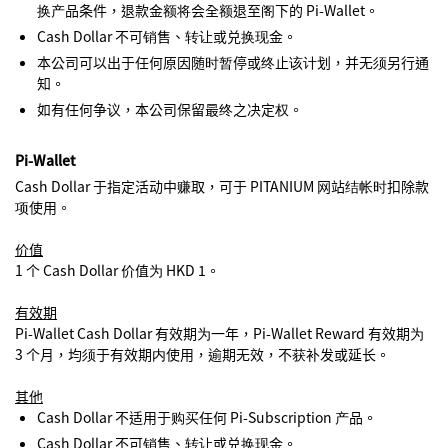
换产品条件，退款金额将会全额退至阁下的 Pi-Wallet。
Cash Dollar 不可销售、转让或兑换现金。
本公司可以出于任何原因随时暂停或终止该计划，并无须另行通
知。
如有任何争议，本公司保留最终之决定权。
Pi-Wallet
Cash Dollar 于指定活动中赚取，可于 PITANIUM 网站结帐时扣除款
项使用。
价值
1 个 Cash Dollar 价值为 HKD 1。
有效期
Pi-Wallet Cash Dollar 有效期为一年，Pi-Wallet Reward 有效期为
3 个月，均须于有效期内使用，逾期无效，不获补发或延长。
其他
Cash Dollar 不适用于购买任何 Pi-Subscription 产品。
Cash Dollar 不可销售、转让或兑换现金。