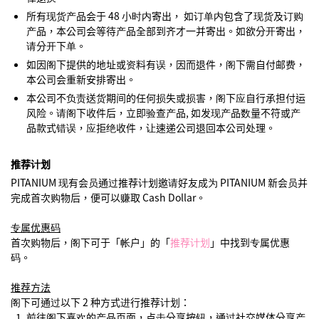
所有现货产品会于 48 小时内寄出， 如订单内包含了现货及订购
产品，本公司会等待产品全部到齐才一并寄出。如欲分开寄出，
请分开下单。
如因阁下提供的地址或资料有误，因而退件，阁下需自付邮费，
本公司会重新安排寄出。
本公司不负责送货期间的任何损失或损害，阁下应自行承担付运
风险。请阁下收件后，立即验查产品, 如发现产品数量不符或产
品款式错误，应拒绝收件，让速递公司退回本公司处理。
推荐计划
PITANIUM 现有会员通过推荐计划邀请好友成为 PITANIUM 新会员并
完成首次购物后，便可以赚取 Cash Dollar。
专属优惠码
首次购物后，阁下可于「帐户」的「
推荐计划
」中找到专属优惠
码。
推荐方法
阁下可通过以下 2 种方式进行推荐计划：
前往阁下喜欢的产品页面，点击分享按钮，通过社交媒体分享产