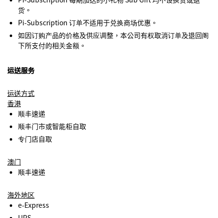
货。
Pi-Subscription 订单不适用于兑换商场优惠。
如因订购产品的价格及供应调整，本公司有权取消订单及退回阁
下所支付的相关金额。
运送服务
运送方式
香港
顺丰速递
顺丰门市或智能柜自取
专门店自取
澳门
顺丰速递
海外地区
e-Express
UPS