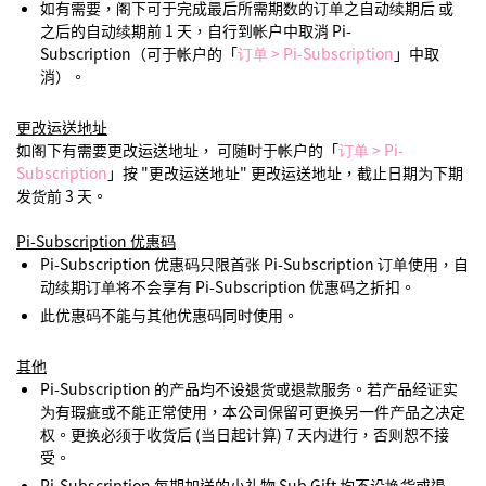
如有需要，阁下可于完成最后所需期数的订单之自动续期后 或
之后的自动续期前 1 天，自行到帐户中取消 Pi-
Subscription（可于帐户的「
订单 > Pi-Subscription
」中取
消）。
更改运送地址
如阁下有需要更改运送地址， 可随时于帐户的「
订单 > Pi-
Subscription
」按 "更改运送地址" 更改运送地址，截止日期为下期
发货前 3 天。
Pi-Subscription 优惠码
Pi-Subscription 优惠码只限首张 Pi-Subscription 订单使用，自
动续期订单将不会享有 Pi-Subscription 优惠码之折扣。
此优惠码不能与其他优惠码同时使用。
其他
Pi-Subscription 的产品均不设退货或退款服务。若产品经证实
为有瑕疵或不能正常使用，本公司保留可更换另一件产品之决定
权。更换必须于收货后 (当日起计算) 7 天内进行，否则恕不接
受。
Pi-Subscription 每期加送的小礼物 Sub Gift 均不设换货或退