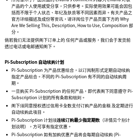
产品的个人使用感受分享，只供参考。实际使用效果可能会因包
括而不限于个人状态、年纪及肤质等不同因素而异。有关产品之
官方详细描述及成份等资讯，请详阅位于产品页面下方的 Why
Are We Selling This, Description, How to Use, Composition 部
分。
倘若我们无法提供阁下订单上的 任何产品或服务，我们会于发货前
透过电话或电邮通知阁下。
Pi-Subscription 自动续购计划
Pi-Subscription 为产品优惠组合，以订阅制形式定期自动续购
指定产品组合。不同的 Pi-Subscription 有不同的自动续购周
期。
一旦购买 Pi-Subscription 的任何产品，即代表阁下同意遵守 Pi-
Subscription 计划的所有条款和细则。
阁下须同意授权透过信用卡全数支付订购产品的金额 及定期进行
自动续购此项目。
Pi-Subscription 计划须
连续订购最少指定期数
（详情见个别计
划说明），方可享有指定优惠。
Pi-Subscription 如有加购优惠产品将会每期自动续购 (Pi-