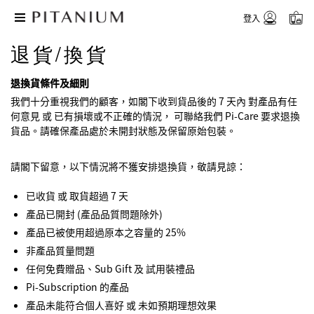
登入
退貨/換貨
退換貨條件及細則
我們十分重視我們的顧客，如閣下收到貨品後的 7 天內 對產品有任
何意見 或 已有損壞或不正確的情況， 可聯絡我們 Pi-Care 要求退換
貨品。請確保產品處於未開封狀態及保留原始包裝。
請閣下留意，以下情況將不獲安排退換貨，敬請見諒：
已收貨 或 取貨超過 7 天
產品已開封 (產品品質問題除外)
產品已被使用超過原本之容量的 25%
非產品質量問題
任何免費贈品、Sub Gift 及 試用裝禮品
Pi-Subscription 的產品
產品未能符合個人喜好 或 未如預期理想效果