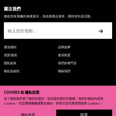
關注我們
接收您有興趣的推廣提示，包括新產品發布，限時折扣及活動。
運送細則
品牌故事
退貨/換貨
會員制度
隱私政策
我們的專門店
條款及細則
聯絡我們
COOKIES 和 隱私政策
為了幫助我們更了解您的喜好，從而提供更好的服務，我們於網站內使用
© 2026 PITANIUM
Cookies。若您選擇繼續瀏覽本網站，即表示您同意我們使用 Cookies。
台灣
正體中文
隱私政策
同意