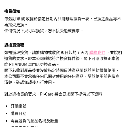
換貨須知
每張訂單 或 收據於指定日期內只能辦理換貨一次，已換之產品亦不
再接受更換。
任何情況下只可以換貨，恕不接受退款要求。
退換貨流程
如需辦理換貨，請於購物或收貨 即日起的 7 天內
聯絡我們
，並說明
退貨的要求。經本公司確認符合換貨條件後，閣下可憑收據正本親
臨 PITANIUM 專門店更換產品。
閣下若收到產品後並沒於指定時間反映產品問題並開封繼續使用，
本公司將不會承擔任何已開封使用的任何產品，請於使用前先檢查
清楚，確認無誤後方行使用。
對於退換貨的要求，Pi-Care 將會要求閣下提供以下資料：
訂單編號
購買日期
需要退貨的產品名稱及數量