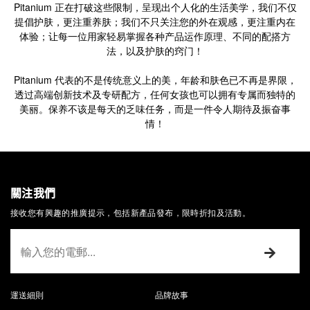
Pitanium 正在打破这些限制，呈现出个人化的生活美学，我们不仅
提倡护肤，更注重养肤；我们不只关注您的外在观感，更注重内在
体验；让每一位用家轻易掌握各种产品运作原理、不同的配搭方
法，以及护肤的窍门！
Pitanium 代表的不是传统意义上的美，年龄和肤色已不再是界限，
透过高端创新技术及专研配方，任何女孩也可以拥有专属而独特的
美丽。保养不该是每天的乏味任务，而是一件令人期待及振奋事
情！
關注我們
接收您有興趣的推廣提示，包括新產品發布，限時折扣及活動。
運送細則
品牌故事