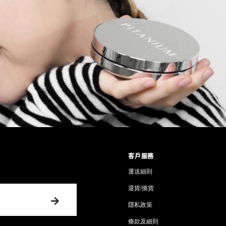
客戶服務
運送細則
退貨/換貨
隱私政策
條款及細則