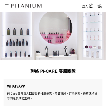
登入
聯絡 PI-CARE 客服團隊
WHATSAPP
Pi-Care 團隊真人回覆最新推廣優惠、產品資訊、訂單狀態、退貨或換貨
等問題及其他查詢。