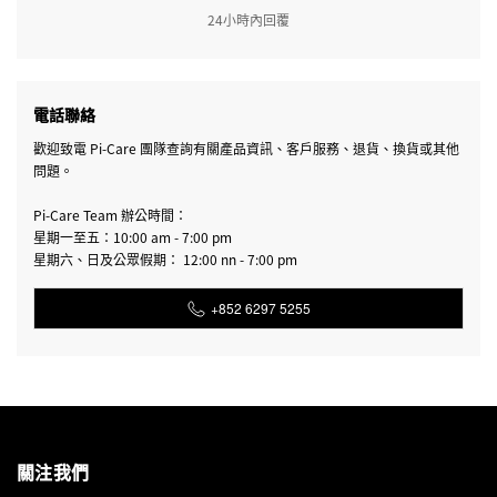
24小時內回覆
電話聯絡
歡迎致電 Pi-Care 團隊查詢有關產品資訊、客戶服務、退貨、換貨或其他
問題。
Pi-Care Team 辦公時間：
星期一至五：10:00 am - 7:00 pm
星期六、日及公眾假期： 12:00 nn - 7:00 pm
+852 6297 5255
關注我們