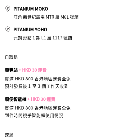
PITANIUM MOKO
旺角 新世紀廣場 MTR 層 M61 號舖
PITANIUM YOHO
元朗 形點 1 期 L1 層 1117 號舖
自取點
順豐站
+ HKD 30 運費
買滿 HKD 800 香港地區運費全免
預計發貨後 1 至 3 個工作天收到
順便智能櫃
+ HKD 30 運費
買滿 HKD 800 香港地區運費全免
到件時間視乎智能櫃使用情況
速遞