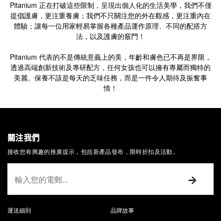
Pitanium 正在打破這些限制，呈現出個人化的生活美學，我們不僅
提倡護膚，更注重養膚；我們不只關注您的外在觀感，更注重內在
體驗；讓每一位用家輕易掌握各種產品運作原理、不同的配搭方
法，以及護膚的竅門！
Pitanium 代表的不是傳統意義上的美，年齡和膚色已不再是界限，
透過高端創新技術及專研配方，任何女孩也可以擁有專屬而獨特的
美麗。保養不該是每天的乏味任務，而是一件令人期待及振奮事
情！
關注我們
接收您有興趣的推廣提示，包括新產品發布，限時折扣及活動。
運送細則
品牌故事