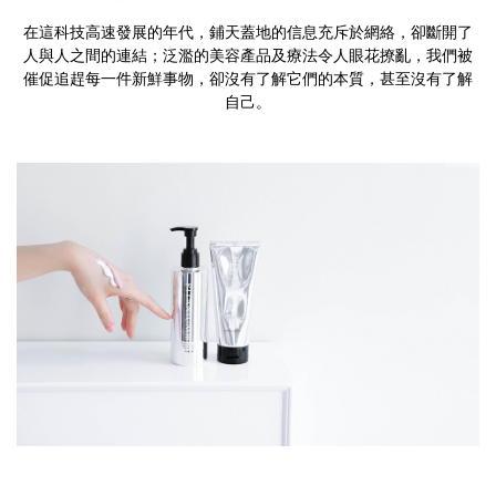
在這科技高速發展的年代，鋪天蓋地的信息充斥於網絡，卻斷開了
人與人之間的連結；泛濫的美容產品及療法令人眼花撩亂，我們被
催促追趕每一件新鮮事物，卻沒有了解它們的本質，甚至沒有了解
自己。