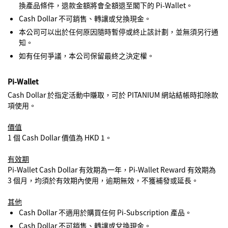
換產品條件，退款金額將會全額退至閣下的 Pi-Wallet。
Cash Dollar 不可銷售、轉讓或兌換現金。
本公司可以出於任何原因隨時暫停或終止該計劃，並無須另行通
知。
如有任何爭議，本公司保留最終之決定權。
Pi-Wallet
Cash Dollar 於指定活動中賺取，可於 PITANIUM 網站結帳時扣除款
項使用。
價值
1 個 Cash Dollar 價值為 HKD 1。
有效期
Pi-Wallet Cash Dollar 有效期為一年，Pi-Wallet Reward 有效期為
3 個月，均須於有效期內使用，逾期無效，不獲補發或延長。
其他
Cash Dollar 不適用於購買任何 Pi-Subscription 產品。
Cash Dollar 不可銷售、轉讓或兌換現金。