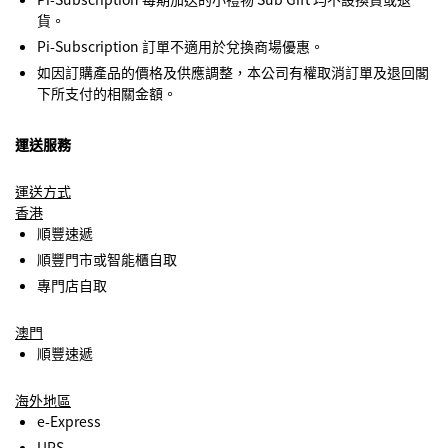
貨。
Pi-Subscription 訂單不適用於兌換商場優惠。
如因訂購產品的價格及供應調整，本公司有權取消訂單及退回閣
下所支付的相關金額。
運送服務
運送方式
香港
順豐速遞
順豐門市或智能櫃自取
專門店自取
澳門
順豐速遞
海外地區
e-Express
UPS