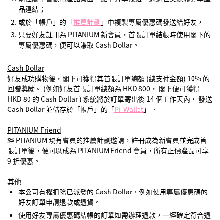
品連結；
或於「帳戶」的「
推薦計劃
」中複製專屬優惠碼發送給好友，
只要好友註冊為 PITANIUM 新會員，首張訂單結帳時使用閣下的
專屬優惠碼，便可以賺取 Cash Dollar。
Cash Dollar
好友成功購物後，閣下可獲得其首張訂單總額 (總支付金額) 10% 的
回贈獎勵。 (例如好友首張訂單總額為 HKD 800， 閣下便可獲得
HKD 80 的 Cash Dollar ) 系統將於訂單寄出後 14 個工作天內， 發送
Cash Dollar 並儲存於「帳戶」的「
Pi-Wallet
」。
PITANIUM Friend
經 PITANIUM 現有會員的推薦計劃邀請，註冊成為新會員並完成首
張訂單後，便可以成為 PITANIUM Friend 會員，所有正價產品可享
9 折優惠。
其他
本公司有權扣除已派發的 Cash Dollar，例如使用專屬優惠碼的
好友訂單申請退款或退貨。
使用好友專屬優惠碼結帳的訂單如需辦理退款，一經確定符合退