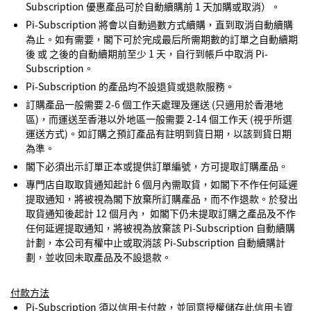
Subscription 優惠產品可於自動續購前 1 天加購或取消）。
Pi-Subscription 將會以自動過數方式續購，直到取消自動續購
為止。如有需要，閣下可於完成最后所需期數的訂單之自動續期
後 或 之後的自動續期前至少 1 天，自行到帳戶中取消 Pi-
Subscription。
Pi-Subscription 的產品均不設退貨或退款服務。
訂購產品一般需要 2-6 個工作天處理及運送 (只適用於香港地
區)，而運送至香港以外地區一般需要 2-14 個工作天 (視乎所選
運送方式)。如訂購之預訂產品有註明到貨日期，以該到貨日期
為準。
閣下必須出示訂單正本或提供訂單編號，方可提取訂購產品。
專門店自取取貨通知起計 6 個月內需取貨，如閣下不作任何延遲
提取通知，將被視為閣下放棄所訂購產品，而不作退款。於發出
取貨通知後起計 12 個月內， 如閣下仍未提取訂購之產品及不作
任何延遲提取通知，將被視為放棄該 Pi-Subscription 自動續購
計劃，本公司有權中止或取消該 Pi-Subscription 自動續購計
劃，並收回未取產品及不設退款。
付款方法
Pi-Subscription 須以信用卡付款，並同意授權儲存此信用卡資