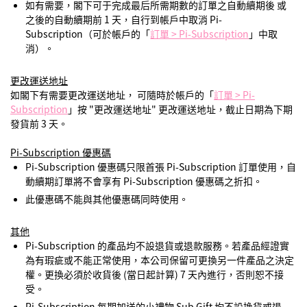
如有需要，閣下可于完成最后所需期數的訂單之自動續期後 或
之後的自動續期前 1 天，自行到帳戶中取消 Pi-
Subscription（可於帳戶的「
訂單 > Pi-Subscription
」中取
消）。
更改運送地址
如閣下有需要更改運送地址， 可隨時於帳戶的「
訂單 > Pi-
Subscription
」按 "更改運送地址" 更改運送地址，截止日期為下期
發貨前 3 天。
Pi-Subscription 優惠碼
Pi-Subscription 優惠碼只限首張 Pi-Subscription 訂單使用，自
動續期訂單將不會享有 Pi-Subscription 優惠碼之折扣。
此優惠碼不能與其他優惠碼同時使用。
其他
Pi-Subscription 的產品均不設退貨或退款服務。若產品經證實
為有瑕疵或不能正常使用，本公司保留可更換另一件產品之決定
權。更換必須於收貨後 (當日起計算) 7 天內進行，否則恕不接
受。
Pi-Subscription 每期加送的小禮物 Sub Gift 均不設換貨或退