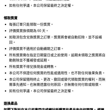
如有任何爭議，本公司保留最終之決定權。
領取獎賞
每張訂單只能領取一份獎賞。
評價獎賞換領期為 60 天。
如取消包含兌換獎賞之訂單，獎賞將會被自動扣除，並不設補
回。
評價獎賞不適用於自動續期之訂單。
所有獎賞需在指定日期當日或之前使用，逾期未領取之獎賞將自
動刪除並不獲補發或延期。
所有獎賞不得兌換現金或轉售。
本公司不保證任何獎賞的性能或適用性，也不對任何後果負責。
本公司保留隨時終止、更改、撤回或替代領取獎賞的權利，而無
需事先通知，也無需透露任何原因，亦無需任何付款或賠償。
如有任何爭議，本公司保留最終之決定權。
退換產品
如閣下對於在本公司專門店或網站所購買的產品有任何問題， 經確