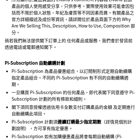
產品的個人使用感受分享，只供參考。實際使用效果可能會因包
括而不限於個人狀態、年紀及膚質等不同因素而異。有關產品之
官方詳細描述及成份等資訊，請詳閲位於產品頁面下方的 Why
Are We Selling This, Description, How to Use, Composition 部
分。
倘若我們無法提供閣下訂單上的 任何產品或服務，我們會於發貨前
透過電話或電郵通知閣下。
Pi-Subscription 自動續購計劃
Pi-Subscription 為產品優惠組合，以訂閱制形式定期自動續購
指定產品組合。不同的 Pi-Subscription 有不同的自動續購週
期。
一旦購買 Pi-Subscription 的任何產品，即代表閣下同意遵守 Pi-
Subscription 計劃的所有條款和細則。
閣下須同意授權透過信用卡全數支付訂購產品的金額 及定期進行
自動續購此項目。
Pi-Subscription 計劃須
連續訂購最少指定期數
（詳情見個別計
劃說明），方可享有指定優惠。
Pi-Subscription 如有加購優惠產品將會每期自動續購 (Pi-