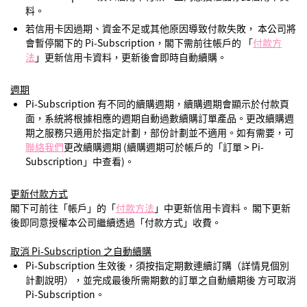
料。
若信用卡因過期、資金不足或其他原因導致付款失敗， 本公司將
會暫停閣下的 Pi-Subscription，閣下需前往帳戶的 「
付款方
法
」更新信用卡資料，更新後會即時自動續購。
週期
Pi-Subscription 有不同的續購週期，續購週期會顯示於付款頁
面，系統將根據相應的週期自動過數續購訂單產品。更改續購週
期之服務只適用於指定計劃，部份計劃並不適用。如有需要，可
聯絡我們
更改續購週期 (續購週期可於帳戶的「訂單 > Pi-
Subscription」中查看)。
更新付款方式
閣下可前往「帳戶」的「
付款方法
」中更新信用卡資料。 閣下更新
後即同意授權本公司繼續透過「付款方式」收費。
取消 Pi-Subscription 之自動續購
Pi-Subscription 生效後，須按指定期數連續訂購（詳情見個別
計劃說明），並完成最後所需期數的訂單之自動續期後 方可取消
Pi-Subscription。