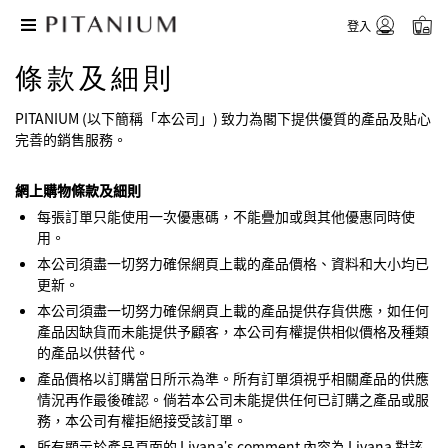
登入
條款及細則
PITANIUM (以下簡稱「本公司」) 致力為閣下提供優質的產品及貼心
完善的銷售服務。
網上購物條款及細則
每張訂單只能使用一次優惠碼，不能疊加或與其他優惠同時使
用。
本公司須盡一切努力確保網頁上載的產品價格、資料和大小均已
更新。
本公司須盡一切努力確保網頁上載的產品提供存貨供應，如任何
產品因缺貨而未能提供予顧客，本公司有權提供相似價格及種類
的產品以供替代。
產品價格以訂購當日所示為準。所有訂單須視乎相關產品的供應
情況再作最後確認。倘若本公司未能提供任何已訂購之產品或服
務，本公司有權拒絕接受該訂單。
所有顯示於產品頁面的 Livana’s comment 內容為 Livana 對該