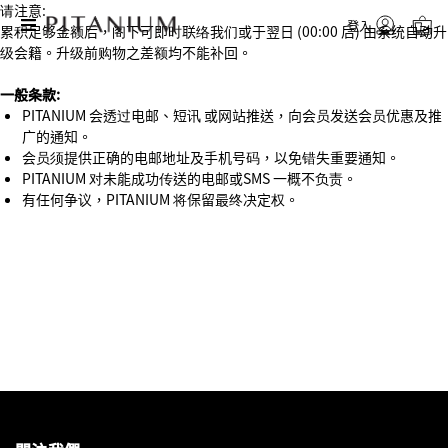
请注意:
登入
累积足够金额后，阁下可即时联络我们或于翌日 (00:00 后) 由系统自动升
级会籍。升级前购物之差额均不能补回。
一般条款:
PITANIUM 会透过电邮、短讯 或网站推送，向会员发送会员优惠及推
广的通知。
会员须提供正确的电邮地址及手机号码，以免错失重要通知。
PITANIUM 对未能成功传送的电邮或SMS 一概不负责。
有任何争议，PITANIUM 将保留最终决定权。