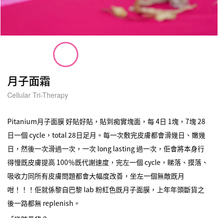
月子面霜
Cellular Tri-Therapy
Pitanium月子面膜 好貼好貼，貼到痴實塊面，每 4日 1塊，7塊 28
日一個 cycle，total 28日足月。每一次敷完皮膚都會滑幾日、嫩幾
日，然後一次滑過一次，一次 long lasting 過一次，佢會將本身行
得慢既皮膚提高 100％既代謝速度，完左一個 cycle，睇落、摸落、
吸收力同所有皮膚問題都會大幅度改善，坐左一個無敵既月
咁！！！佢就係黎自巴黎 lab 粉紅色既月子面膜，上年年頭斷貨之
後一路都無 replenish。