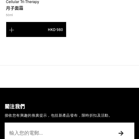
Cellular Tri-Therapy
月子面霜
50ml
HKD 980
關注我們
接收您有興趣的推廣提示，包括新產品發布，限時折扣及活動。