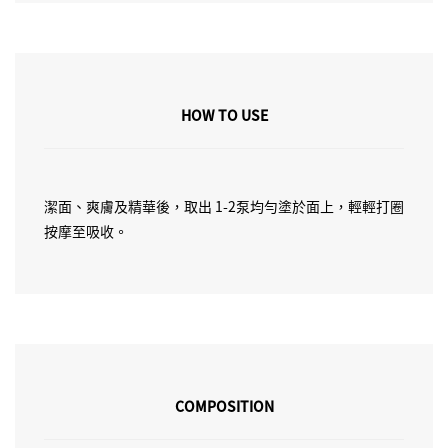
HOW TO USE
潔面、爽膚及精華後，取出 1-2泵均勻塗於面上，輕輕打圈
按摩至吸收。
COMPOSITION