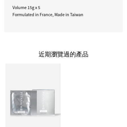
Volume 15g x 5
Formulated in France, Made in Taiwan
近期瀏覽過的產品