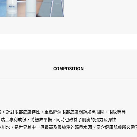
COMPOSITION
份，針對眼部皮膚特性，重點解決眼部皮膚問題如黑眼圈、眼紋等等
的瑞士專利成份，將皺紋平撫，同時也改善了肌膚的張力及彈性
峰的冰川水，是世界其中一個最高及最純淨的礦泉水源，富含健康肌膚所必需