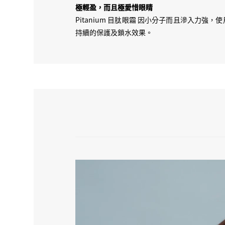
極輕盈，而且極愛惜眼睛
Pitanium 目肽眼霜 因小分子而且滲入
持續的保護及鎖水效果。