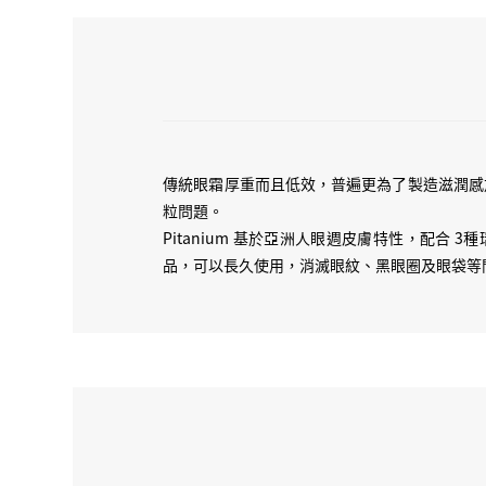
傳統眼霜厚重而且低效，普遍更為了製造滋潤感
粒問題。
Pitanium 基於亞洲人眼週皮膚特性，配合
品，可以長久使用，消滅眼紋、黑眼圈及眼袋等