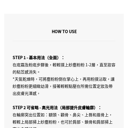
HOW TO USE
STEP 1 - 基本用法（全面）：
在底霜及粉底步驟後，輕輕撲上紗塵粉粉 1-2層，直至妝容
的粘笠感消失。
*天氣乾燥時，可將塵粉粉倒在掌心上，再用粉撲沾取，讓
紗塵粉粉更細緻幼滑，接著輕輕點壓在所需位置定妝及帶
出皮膚光澤感，
STEP 2 可省略 - 高光用法（局部提升皮膚輪廓）：
在輪廓突出位置如：額頭、顴骨、鼻尖、上唇和眉骨上，
輕輕上局部掃上紗塵粉粉，也可於肩部、鎖骨和肩部掃上