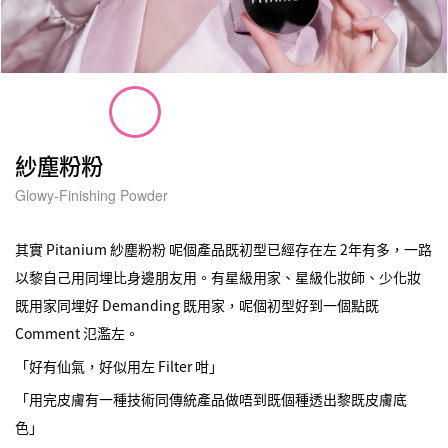
紗塵粉粉
Glowy-Finishing Powder
其實 Pitanium 紗塵粉粉 呢個產品既初型已經存在左 2年有多，一路
以黎自己用同埋比身邊朋友用。有星級用家、星級化妝師、少化妝
既用家同埋好 Demanding 既用家，呢個初型好到一個點既
Comment 氾濫左。
「好有仙氣，好似用左 Filter 咁」
「用完皮膚有一種技術同傳統產品做唔到既個種透出黎既皮膚底
色」