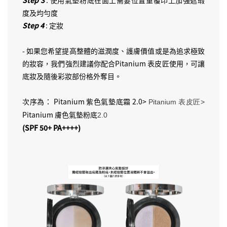
度及均勻度
Step 4
: 定妝
- 如果您希望提高整體的滋潤度、護膚價值或是為追求極致
的妝容，我們強烈建議你配合Pitanium 表皮匠使用，可讓
底妝及隨後彩妝部份格外奪目。
次序為： Pitanium 紫色氣墊底霜 2.0>
Pitanium 表皮匠>
Pitanium 膚色氣墊粉底
2.0
(SPF 50+ PA++++)