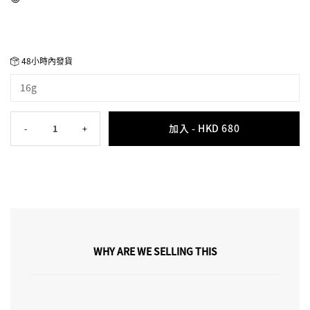
48小時內發貨
16g
加入 -
HKD 680
-
1
+
WHY ARE WE SELLING THIS