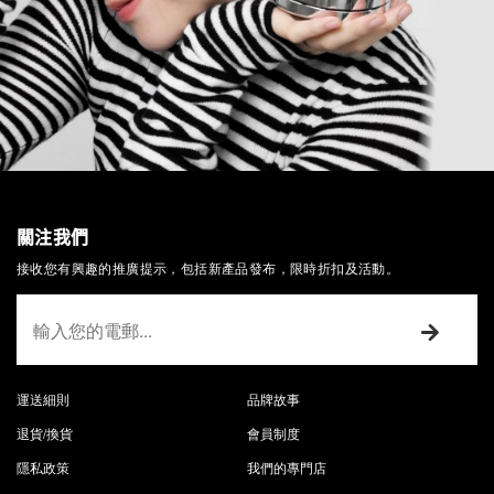
關注我們
接收您有興趣的推廣提示，包括新產品發布，限時折扣及活動。
運送細則
品牌故事
退貨/換貨
會員制度
隱私政策
我們的專門店