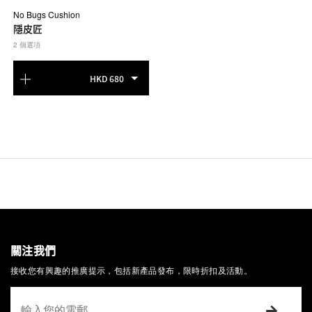
No Bugs Cushion
隱皮匠
2 個選項
HKD 680
關注我們
接收您有興趣的推廣提示，包括新產品發布，限時折扣及活動。