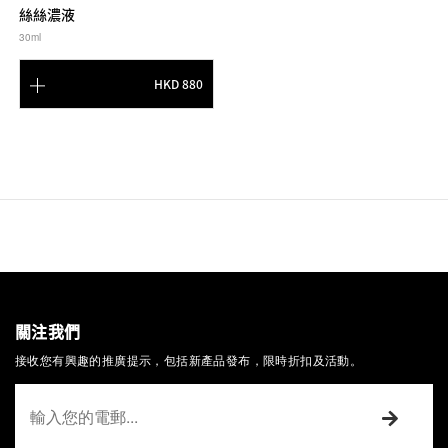
絲絲濃液
30ml
HKD 880
關注我們
接收您有興趣的推廣提示，包括新產品發布，限時折扣及活動。