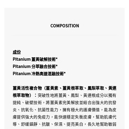
COMPOSITION
成份
Pitanium 薑黃破解技術*
Pitanium 分萃融合技術*
Pitanium 冷熱高速混融技術*
薑黃活性複合物（薑黃素、薑黃根萃取、鳳梨萃取、黃連
根萃取物）：
突破性地將薑黃、鳳梨、黃連根成分以獨有
提純、破壁技術，將薑黃素完美解放並結合出強大的抗發
炎、抗氧化、抗菌性能力，擁有極大的護膚價值，能為皮
膚提供強大的免疫力，能快速穩定失衡皮膚，幫助肌膚代
導、舒緩鎮靜、抗皺、保濕、提亮美白，長久地幫助敏弱