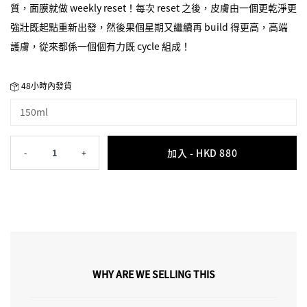
質，面膜就做 weekly reset！每次 reset 之後，皮膚由一個更乾淨更
強壯既起點重新出發，然後果個星期又繼續再 build 得更高，高端
護膚，從來都係一個個有力既 cycle 組成！
48小時內發貨
150ml
加入 -
HKD 880
-
1
+
WHY ARE WE SELLING THIS