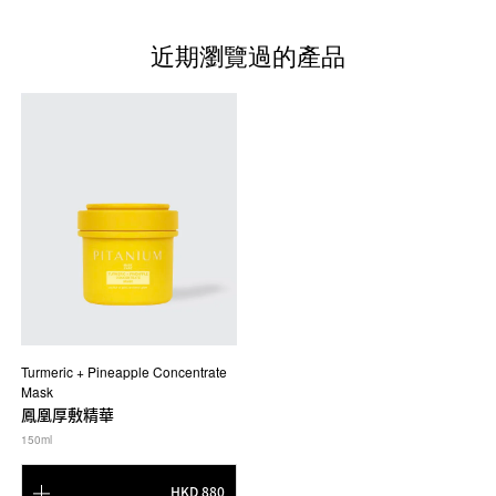
近期瀏覽過的產品
Turmeric + Pineapple Concentrate
Mask
鳳凰厚敷精華
150ml
HKD 880