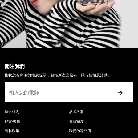
關注我們
接收您有興趣的推廣提示，包括新產品發布，限時折扣及活動。
運送細則
品牌故事
退貨/換貨
會員制度
隱私政策
我們的專門店