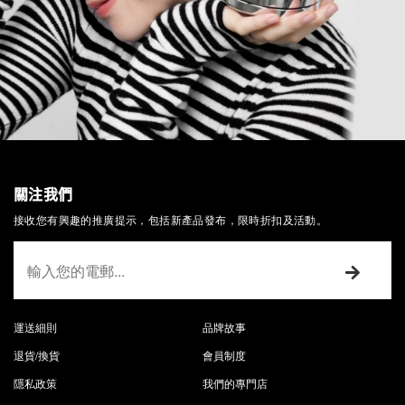
關注我們
接收您有興趣的推廣提示，包括新產品發布，限時折扣及活動。
運送細則
品牌故事
退貨/換貨
會員制度
隱私政策
我們的專門店