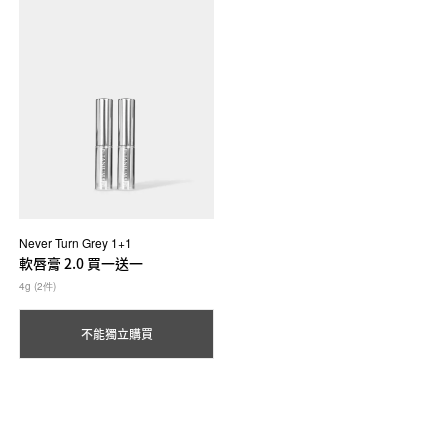
Never Turn Grey 1+1
軟唇膏 2.0 買一送一
4g (2件)
不能獨立購買