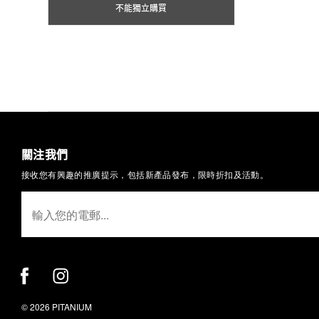
不能獨立購買
關注我們
接收您有興趣的推廣提示，包括新產品發布，限時折扣及活動。
© 2026 PITANIUM