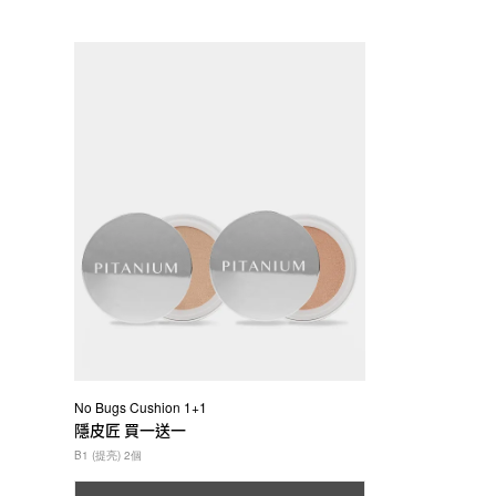
No Bugs Cushion 1+1
隱皮匠 買一送一
B1 (提亮) 2個