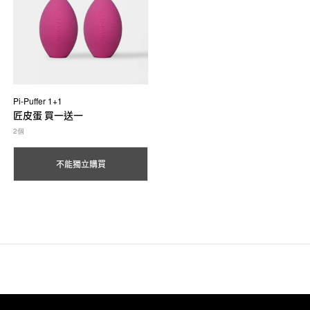
Pi-Puffer 1+1
匠皮蛋 買一送一
2個
不能獨立購買