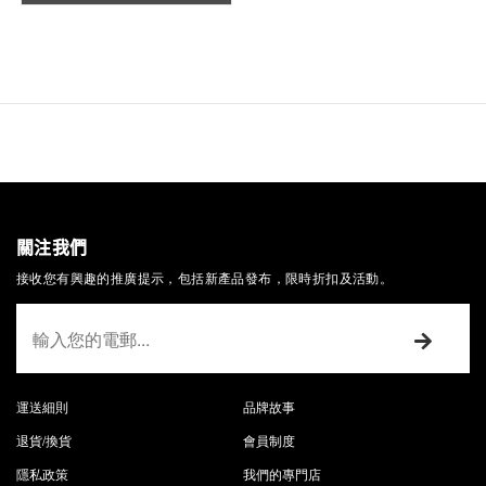
關注我們
接收您有興趣的推廣提示，包括新產品發布，限時折扣及活動。
運送細則
品牌故事
退貨/換貨
會員制度
隱私政策
我們的專門店