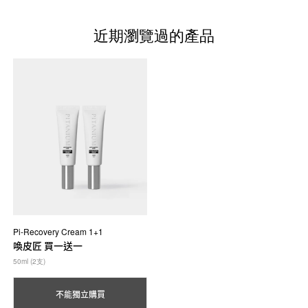
近期瀏覽過的產品
Pi-Recovery Cream 1+1
喚皮匠 買一送一
50ml (2支)
不能獨立購買