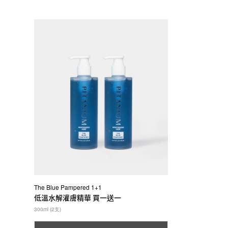
The Blue Pampered 1+1
低溫水解灌膚精華 買一送一
300ml (2支)