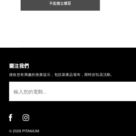
不能獨立購買
關注我們
接收您有興趣的推廣提示，包括新產品發布，限時折扣及活動。
© 2026 PITANIUM