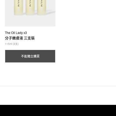
The Oil Lady x3
分子嫩膚液 三支裝
115ml (3支)
不能獨立購買