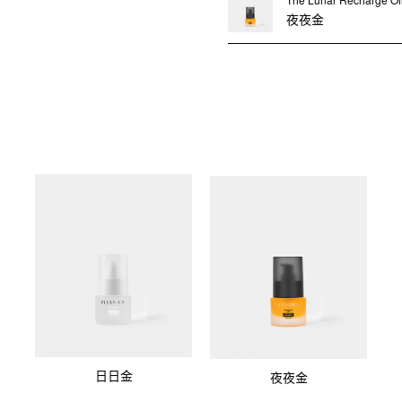
緻既「以油養膚」，升左去另
夜夜金
aggressive！好緊要！分子再 
效果，所有事情都新高點見！！太
家！
Pitanium 滴滴金²，一開二
interaction 既一對，勁
我塊面既雜色大大力清走，仲嫩左
Zuice 日日湊住兩個女都仲紅
聽住！Pitanium 日日金🌞
依然修復微血流，依然釋放雌
Pitanium 滴滴金²，我
面 clarify 次數增加到 1
地 blend in 入皮膚，無論伸延
感極強！各自獨當一面，早一
訓醒，化妝、卸妝、望鏡，都覺
日日金
夜夜金
頂流護膚，贏既係策略！夜晚博命