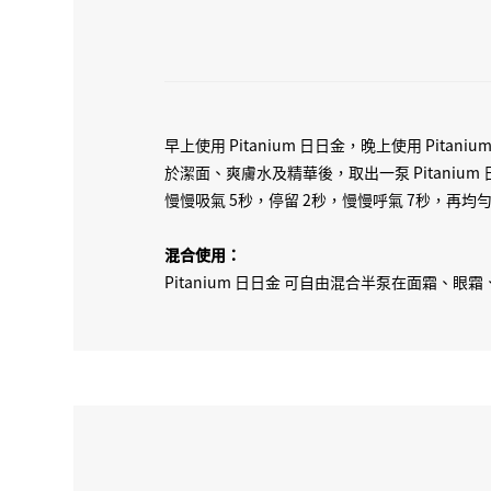
早上使用 Pitanium 日日金，晚上使用 Pitani
於潔面、爽膚水及精華後，取出一泵 Pitanium
慢慢吸氣 5秒，停留 2秒，慢慢呼氣 7秒，
混合使用：
Pitanium 日日金 可自由混合半泵在面霜